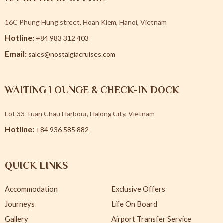
16C Phung Hung street, Hoan Kiem, Hanoi, Vietnam
Hotline:
+84 983 312 403
Email:
sales@nostalgiacruises.com
WAITING LOUNGE & CHECK-IN DOCK
Lot 33 Tuan Chau Harbour, Halong City, Vietnam
Hotline:
+84 936 585 882
QUICK LINKS
Accommodation
Exclusive Offers
Journeys
Life On Board
Gallery
Airport Transfer Service